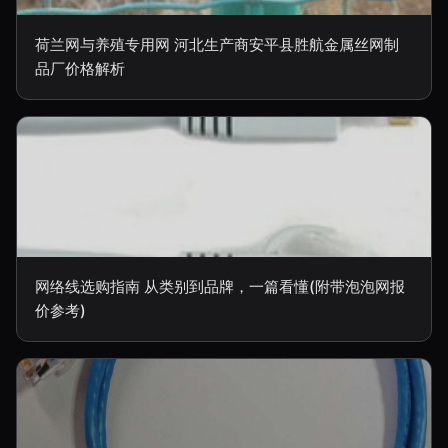
荷兰网与养殖专用网 河北生产商安平县胜航金属丝网制
品厂价格解析
网络线选购指南 从类别到品牌，一篇看懂(附带泡泡网报
价参考)